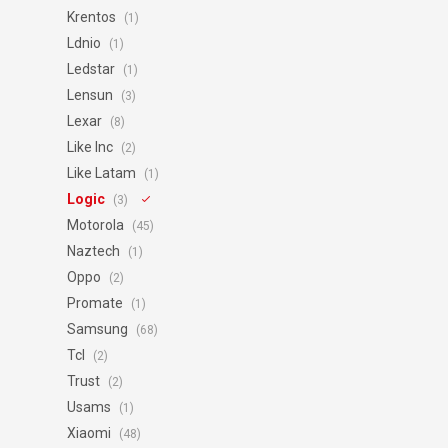
Krentos
(1)
Ldnio
(1)
Ledstar
(1)
Lensun
(3)
Lexar
(8)
Like Inc
(2)
Like Latam
(1)
Logic
(3)
Motorola
(45)
Naztech
(1)
Oppo
(2)
Promate
(1)
Samsung
(68)
Tcl
(2)
Trust
(2)
Usams
(1)
Xiaomi
(48)