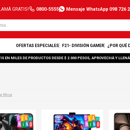
LAMÁ GRATIS!
0800-5555
Mensaje WhatsApp 098 726 
OFERTAS ESPECIALES
F21- DIVISIÓN GAMER
¿POR QUÉ 
IS EN MILES DE PRODUCTOS DESDE $ 2.000 PESOS, APROVECHÁ Y LLENÁ
r filtros