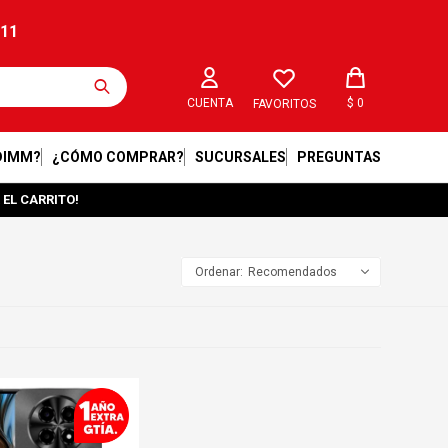
211
$
0
FAVORITOS
DIMM?
¿CÓMO COMPRAR?
SUCURSALES
PREGUNTAS
 EL CARRITO!
Recomendados