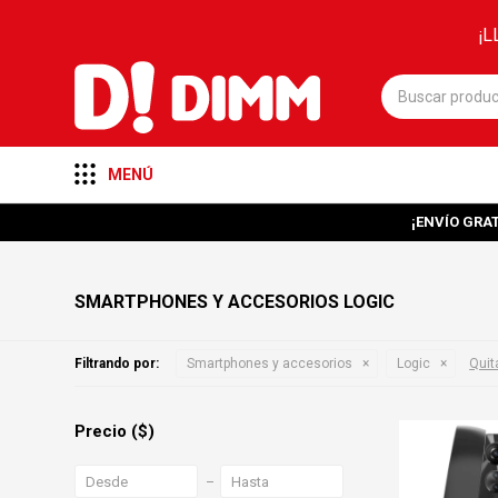
¡L
MENÚ
¡ENVÍO GRAT
SMARTPHONES Y ACCESORIOS LOGIC
Filtrando por:
Smartphones y accesorios
Logic
Quita
Precio
($)