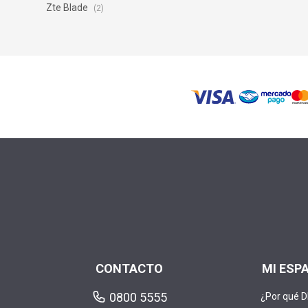
Zte Blade
(2)
CONTACTO
MI ESP
0800 5555
¿Por qué 