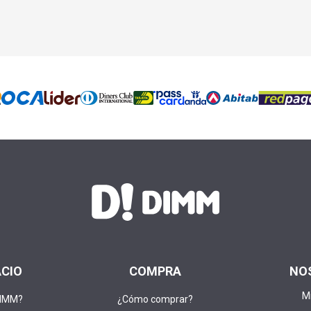
ACIO
COMPRA
NO
M
DIMM?
¿Cómo comprar?