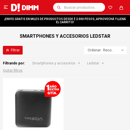

¡ENVÍO GRATIS EN MILES DE PRODUCTOS DESDE $ 2.000 PESOS, APROVECHÁ Y LLENÁ
EL CARRITO!
SMARTPHONES Y ACCESORIOS LEDSTAR
Recomendados
Filtrando por:
Smartphones y accesorios
Ledstar
Quitar filtros