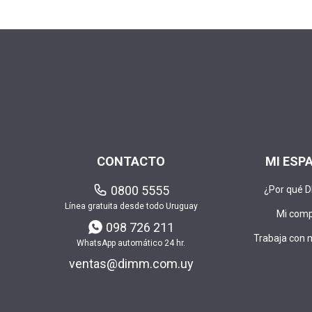
CONTACTO
MI ESP
0800 5555
¿Por qué 
Línea gratuita desde todo Uruguay
Mi com
098 726 211
Trabaja con 
WhatsApp automático 24 hr.
ventas@dimm.com.uy