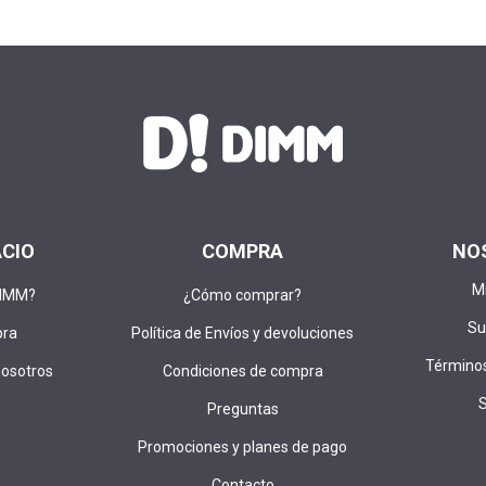
ACIO
COMPRA
NO
M
DIMM?
¿Cómo comprar?
Su
pra
Política de Envíos y devoluciones
Términos
nosotros
Condiciones de compra
Preguntas
Promociones y planes de pago
Contacto