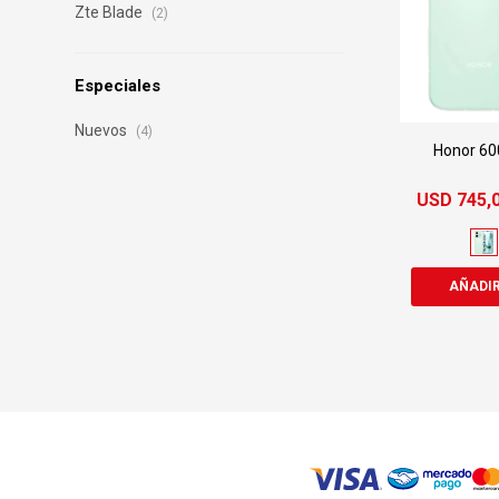
Zte Blade
(2)
Especiales
Nuevos
(4)
Honor 60
USD
745,