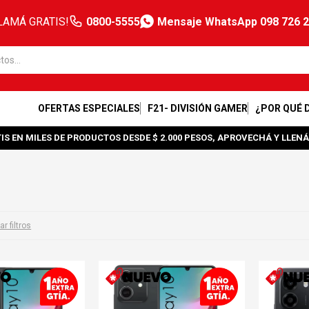
LAMÁ GRATIS!
0800-5555
Mensaje WhatsApp 098 726 
OFERTAS ESPECIALES
F21- DIVISIÓN GAMER
¿POR QUÉ 
IS EN MILES DE PRODUCTOS DESDE $ 2.000 PESOS, APROVECHÁ Y LLENÁ
ar filtros