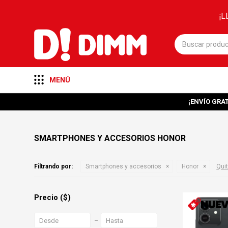
¡L
MENÚ
¡ENVÍO GRAT
SMARTPHONES Y ACCESORIOS HONOR
Filtrando por:
Smartphones y accesorios
Honor
Quit
Precio
($)