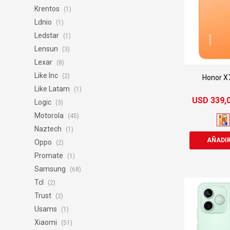
Krentos
(1)
Ldnio
(1)
Ledstar
(1)
Lensun
(3)
Lexar
(8)
Like Inc
(2)
Honor X
Like Latam
(1)
USD
339,
Logic
(3)
Motorola
(45)
Naztech
(1)
Oppo
(2)
Promate
(1)
Samsung
(68)
Tcl
(2)
Trust
(2)
Usams
(1)
Xiaomi
(51)