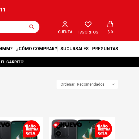
211
$
0
FAVORITOS
DIMM?
¿CÓMO COMPRAR?
SUCURSALES
PREGUNTAS
 EL CARRITO!
Recomendados