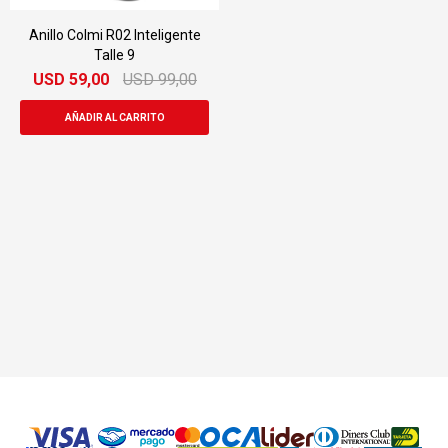
Anillo Colmi R02 Inteligente
Talle 9
USD
59,00
USD
99,00