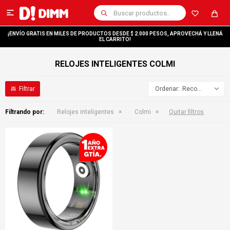

¡ENVÍO GRATIS EN MILES DE PRODUCTOS DESDE $ 2.000 PESOS, APROVECHÁ Y LLENÁ
EL CARRITO!
RELOJES INTELIGENTES COLMI
Recomendados
Filtrando por:
Relojes inteligentes
Colmi
Quitar filtros