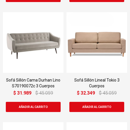
Sofá Sillón Cama Durhan Lino
Sofá Sillón Lineal Tokio 3
S70190072c 3 Cuerpos
Cuerpos
$
31.989
$
45.059
$
32.349
$
45.059