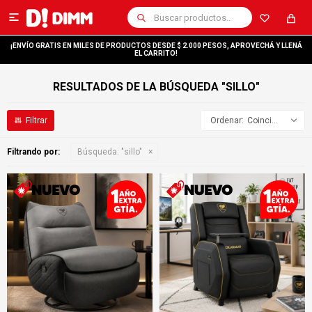

¡ENVÍO GRATIS EN MILES DE PRODUCTOS DESDE $ 2.000 PESOS, APROVECHÁ Y LLENÁ
EL CARRITO!
RESULTADOS DE LA BÚSQUEDA "SILLO"
Coincidencia
Filtrando por:
Búsqueda: "sillo"