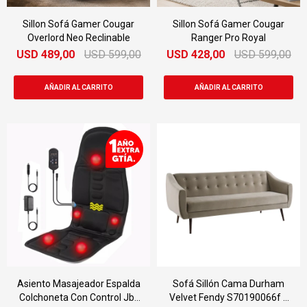
Sillon Sofá Gamer Cougar
Sillon Sofá Gamer Cougar
Overlord Neo Reclinable
Ranger Pro Royal
USD
489,00
USD
599,00
USD
428,00
USD
599,00
Asiento Masajeador Espalda
Sofá Sillón Cama Durham
Colchoneta Con Control Jb-
Velvet Fendy S70190066f 3