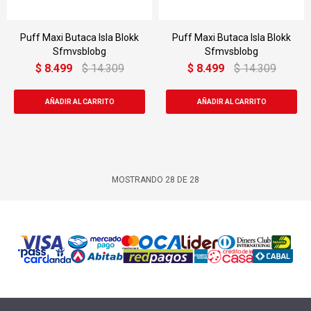
Puff Maxi Butaca Isla Blokk
Puff Maxi Butaca Isla Blokk
Sfmvsblobg
Sfmvsblobg
$
8.499
$
14.309
$
8.499
$
14.309
MOSTRANDO
28
DE
28