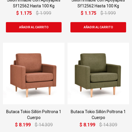
Sillon Inflable Con Apoyapies
Sillon Inflable Con Apoyapies
Sf12562 Hasta 100 Kg
Sf12562 Hasta 100 Kg
$
1.175
$
1.999
$
1.175
$
1.999
Butaca Tokio Sillón Poltrona 1
Butaca Tokio Sillón Poltrona 1
Cuerpo
Cuerpo
$
8.199
$
14.309
$
8.199
$
14.309