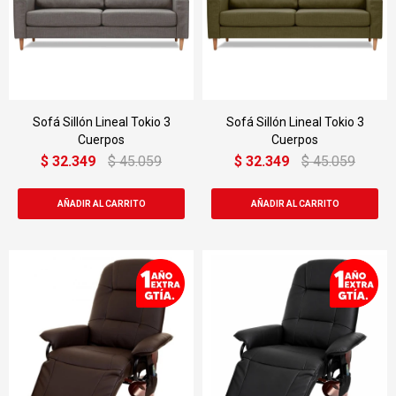
Sofá Sillón Lineal Tokio 3
Sofá Sillón Lineal Tokio 3
Cuerpos
Cuerpos
$
32.349
$
45.059
$
32.349
$
45.059