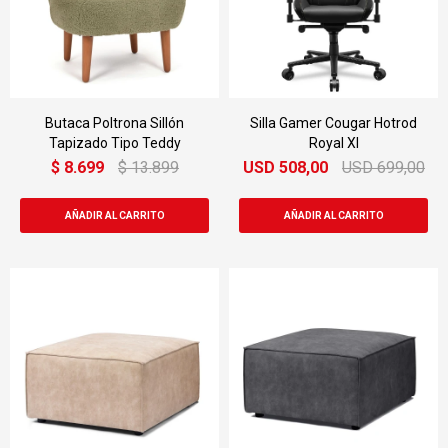
Butaca Poltrona Sillón
Silla Gamer Cougar Hotrod
Tapizado Tipo Teddy
Royal Xl
$
8.699
$
13.899
USD
508,00
USD
699,00