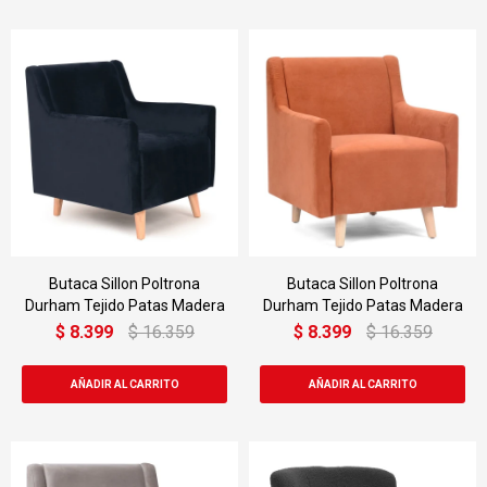
Butaca Sillon Poltrona
Butaca Sillon Poltrona
Durham Tejido Patas Madera
Durham Tejido Patas Madera
$
8.399
$
16.359
$
8.399
$
16.359