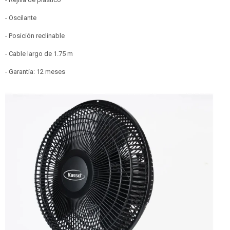
- Oscilante
- Posición reclinable
- Cable largo de 1.75 m
- Garantía: 12 meses