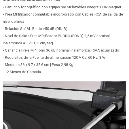
- Cartucho fonográfico con agujas ree MPlazables Integral Dual Magnet
- Prea MPlificador conmutable incorporado con Cables RCA de salida de
nivel de línea
- Relación SeñAL-Ruido >50 dB (DIN-B)
- Nivel de Salida Prea MPlificador PHONO (FONO) 2,5 mV nominal
inalámbrica a 1 kHz, 5 cm/seg
- Ganancia Pre-a MP Fono 36 dB nominal inalámbrica, RIAA ecualizado
- Requisitos de la Fuente de alimentación 120 V Ca, 60 Hz, 3 W
- Medidas 36 x 9.7 x 35.6 cm | Peso 2,98 Kg
- 12 Meses de Garantía