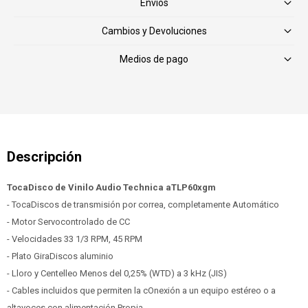
Envíos
Cambios y Devoluciones
Medios de pago
TocaDisco de Vinilo Audio Technica aTLP60xgm
- TocaDiscos de transmisión por correa, completamente Automático
- Motor Servocontrolado de CC
- Velocidades 33 1/3 RPM, 45 RPM
- Plato GiraDiscos aluminio
- Lloro y Centelleo Menos del 0,25% (WTD) a 3 kHz (JIS)
- Cables incluidos que permiten la cOnexión a un equipo estéreo o a
altavoces con alimentación Propia