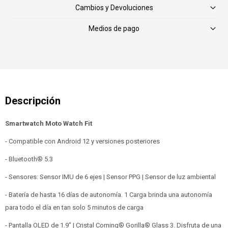
Cambios y Devoluciones
Medios de pago
Smartwatch Moto Watch Fit
- Compatible con Android 12 y versiones posteriores
- Bluetooth® 5.3
- Sensores: Sensor IMU de 6 ejes | Sensor PPG | Sensor de luz ambiental
- Batería de hasta 16 días de autonomía. 1 Carga brinda una autonomía
para todo el día en tan solo 5 minutos de carga
- Pantalla OLED de 1.9" | Cristal Corning® Gorilla® Glass 3. Disfruta de una