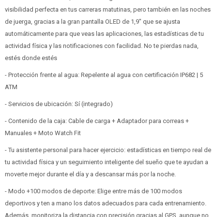
visibilidad perfecta en tus carreras matutinas, pero también en las noches
de juerga, gracias a la gran pantalla OLED de 1,9" que se ajusta
automáticamente para que veas las aplicaciones, las estadísticas de tu
actividad física y las notificaciones con facilidad. No te pierdas nada,
estés donde estés
- Protección frente al agua: Repelente al agua con certificación IP682 | 5
ATM
- Servicios de ubicación: Sí (integrado)
- Contenido de la caja: Cable de carga + Adaptador para correas +
Manuales + Moto Watch Fit
- Tu asistente personal para hacer ejercicio: estadísticas en tiempo real de
tu actividad física y un seguimiento inteligente del sueño que te ayudan a
moverte mejor durante el día y a descansar más por la noche.
- Modo +100 modos de deporte: Elige entre más de 100 modos
deportivos y ten a mano los datos adecuados para cada entrenamiento.
Además, monitoriza la distancia con precisión gracias al GPS, aunque no