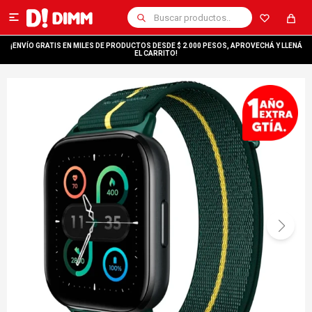

¡ENVÍO GRATIS EN MILES DE PRODUCTOS DESDE $ 2.000 PESOS, APROVECHÁ Y LLENÁ
EL CARRITO!