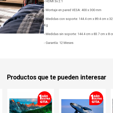
- HDMI 3x 2.1
- Montaje en pared VESA: 400 x 300 mm
- Medidas con soporte: 144.4 cm x 89.4 cm x 32
Kg
- Medidas sin soporte: 144.4 cm x 83.7 cm x 8 
- Garantía: 12 Meses
Productos que te pueden interesar