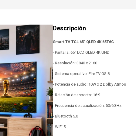
Smart TV TCL 65" QLED 4K 65T6C
- Pantalla: 65" LCD QLED 4K UHD
- Resolución: 3840 x 2160
- Sistema operativo: Fire TV OS 8
- Potencia de audio: 10W x 2 Dolby Atmos
- Relación de aspecto: 16:9
- Frecuencia de actualización: 50/60 Hz
- Bluetooth 5.0
- WiFi 5