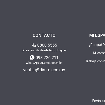
CONTACTO
MI ESP
0800 5555
¿Por qué 
Línea gratuita desde todo Uruguay
Mi com
098 726 211
Trabaja con 
WhatsApp automático 24 hr.
ventas@dimm.com.uy
Envía t