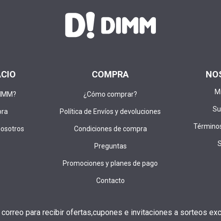
ACIO
COMPRA
NO
M
DIMM?
¿Cómo comprar?
Su
pra
Política de Envíos y devoluciones
Términos
nosotros
Condiciones de compra
Preguntas
Promociones y planes de pago
Contacto
u correo para recibir ofertas,cupones e invitaciones a sorteos exc