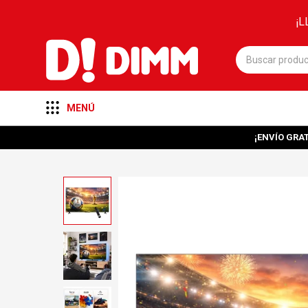
¡L
MENÚ
¡ENVÍO GRAT