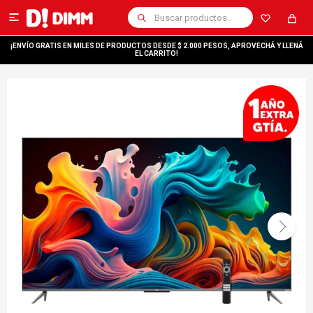

¡ENVÍO GRATIS EN MILES DE PRODUCTOS DESDE $ 2.000 PESOS, APROVECHÁ Y LLENÁ
EL CARRITO!