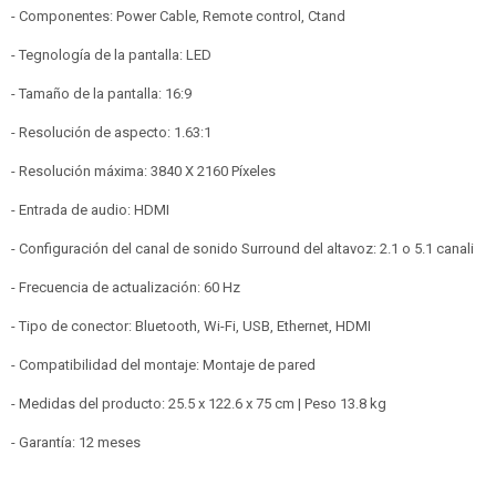
- Componentes: Power Cable, Remote control, Ctand
- Tegnología de la pantalla: LED
- Tamaño de la pantalla: 16:9
- Resolución de aspecto: 1.63:1
- Resolución máxima: 3840 X 2160 Píxeles
- Entrada de audio: HDMI
- Configuración del canal de sonido Surround del altavoz: 2.1 o 5.1 canali
- Frecuencia de actualización: 60 Hz
- Tipo de conector: ‎Bluetooth, Wi-Fi, USB, Ethernet, HDMI
- Compatibilidad del montaje: Montaje de pared
- Medidas del producto: ‎25.5 x 122.6 x 75 cm | Peso 13.8 kg
- Garantía: 12 meses