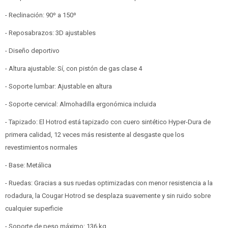
- Reclinación: 90º a 150º
- Reposabrazos: 3D ajustables
- Diseño deportivo
- Altura ajustable: Sí, con pistón de gas clase 4
- Soporte lumbar: Ajustable en altura
- Soporte cervical: Almohadilla ergonómica incluida
- Tapizado: El Hotrod está tapizado con cuero sintético Hyper-Dura de
primera calidad, 12 veces más resistente al desgaste que los
revestimientos normales
- Base: Metálica
- Ruedas: Gracias a sus ruedas optimizadas con menor resistencia a la
rodadura, la Cougar Hotrod se desplaza suavemente y sin ruido sobre
cualquier superficie
- Soporte de peso máximo: 136 kg