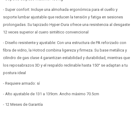
- Super confort: Incluye una almohada ergonómica para el cuello y
soporte lumbar ajustable que reducen la tensión y fatiga en sesiones
prolongadas. Su tapizado Hyper-Dura ofrece una resistencia al desgaste
12 veces superior al cuero sintético convencional
- Diseño resistente y ajustable: Con una estructura de PA reforzado con
fibra de vidrio, la Hotrod combina ligereza y firmeza. Su base metálica y
cilindro de gas clase 4 garantizan estabilidad y durabilidad, mientras que
los reposabrazos 3D y el respaldo reclinable hasta 150° se adaptan a tu
postura ideal
- Requiere armado: sí
- Alto ajustable de 131 a 139cm. Ancho máximo 70.5cm
- 12 Meses de Garantía