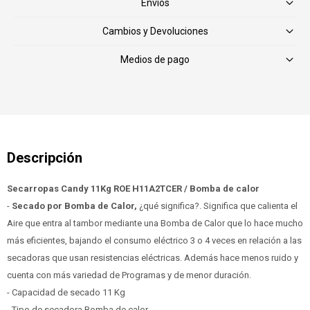
Envíos
Cambios y Devoluciones
Medios de pago
Secarropas Candy 11Kg ROE H11A2TCER / Bomba de calor
-
Secado por Bomba de Calor,
¿qué significa?. Significa que calienta el
Aire que entra al tambor mediante una Bomba de Calor que lo hace mucho
más eficientes, bajando el consumo eléctrico 3 o 4 veces en relación a las
secadoras que usan resistencias eléctricas. Además hace menos ruido y
cuenta con más variedad de Programas y de menor duración.
- Capacidad de secado 11 Kg
- Tipo de secadora Bomba de calor