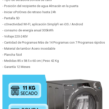
- Posición del recipiente de agua Almacén en la puerta
- Iniciar oPciOnes de retraso hasta 24h
- Pantalla 5D
- cOnectividad WI-FI, aplicación SimplyFi en iOS / Android
- consumo de energía anual 305kWh
- Voltaje 220-240V
- Cantidad de Programas Más de 14 Programas con 7 Programas rápidos
- Material de tambor Acero inoxidable
- Plancha fácil
- Medidas 85 x 58.5 x 60 cm | Peso 42 Kg
- Garantía 12 Meses