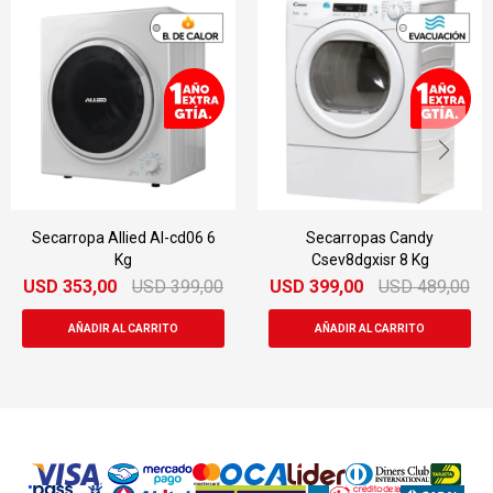
Secarropa Allied Al-cd06 6
Secarropas Candy
Kg
Csev8dgxisr 8 Kg
USD
353,00
USD
399,00
USD
399,00
USD
489,00