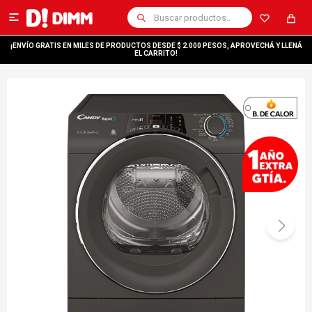

¡ENVÍO GRATIS EN MILES DE PRODUCTOS DESDE $ 2.000 PESOS, APROVECHÁ Y LLENÁ
EL CARRITO!