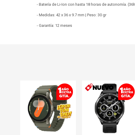
- Batería de Li-Ion con hasta 18 horas de autonomía. (3
- Medidas: 42 x 36 x 9.7 mm | Peso: 30 gr
- Garantía: 12 meses