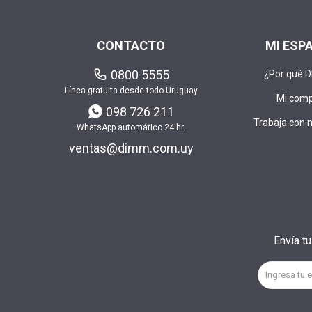
CONTACTO
MI ESP
0800 5555
¿Por qué 
Línea gratuita desde todo Uruguay
Mi com
098 726 211
Trabaja con 
WhatsApp automático 24 hr.
ventas@dimm.com.uy
Envía t