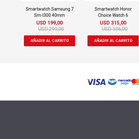
Smartwatch Samsung 7
Smartwatch Honor
Sm-l300 40mm
Choice Watch 6
USD
199,00
USD
315,00
USD
299,00
USD
336,00