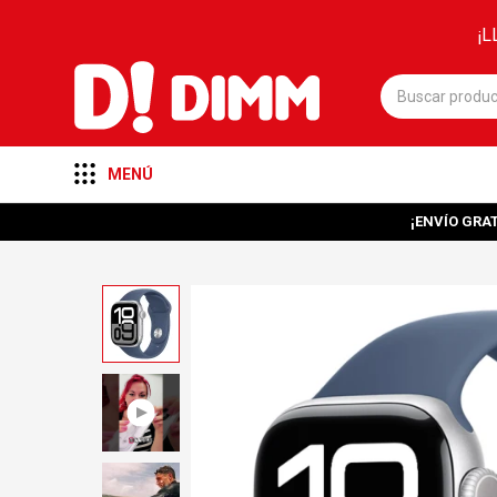
¡L
MENÚ
¡ENVÍO GRAT