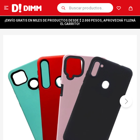

¡ENVÍO GRATIS EN MILES DE PRODUCTOS DESDE $ 2.000 PESOS, APROVECHÁ Y LLENÁ
EL CARRITO!