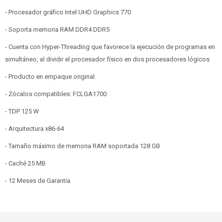
- Procesador gráfico Intel UHD Graphics 770
- Soporta memoria RAM DDR4 DDR5
- Cuenta con Hyper-Threading que favorece la ejecución de programas en
simultáneo, al dividir el procesador físico en dos procesadores lógicos
- Producto en empaque original
- Zócalos compatibles: FCLGA1700
- TDP 125 W
- Arquitectura x86-64
- Tamaño máximo de memoria RAM soportada 128 GB
- Caché 25 MB
- 12 Meses de Garantía