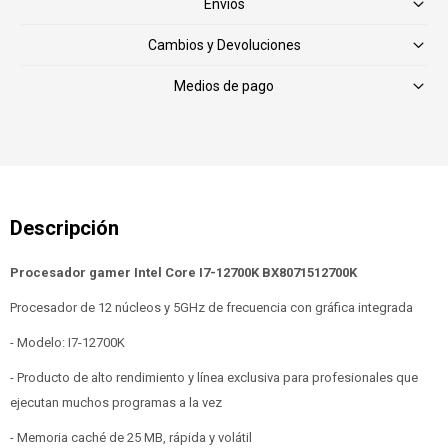
Envíos
Cambios y Devoluciones
Medios de pago
Procesador gamer Intel Core I7-12700K BX8071512700K
Procesador de 12 núcleos y 5GHz de frecuencia con gráfica integrada
- Modelo: I7-12700K
- Producto de alto rendimiento y línea exclusiva para profesionales que
ejecutan muchos programas a la vez
- Memoria caché de 25 MB, rápida y volátil