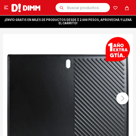

¡ENVÍO GRATIS EN MILES DE PRODUCTOS DESDE $ 2.000 PESOS, APROVECHÁ Y LLENÁ
EL CARRITO!