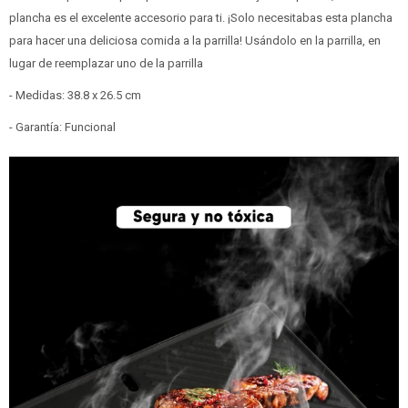
plancha es el excelente accesorio para ti. ¡Solo necesitabas esta plancha
para hacer una deliciosa comida a la parrilla! Usándolo en la parrilla, en
lugar de reemplazar uno de la parrilla
- Medidas: 38.8 x 26.5 cm
- Garantía: Funcional