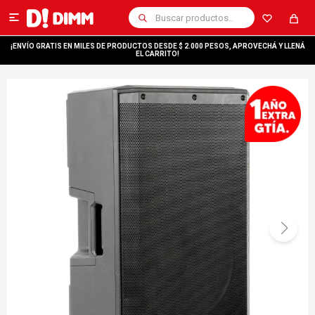

¡ENVÍO GRATIS EN MILES DE PRODUCTOS DESDE $ 2.000 PESOS, APROVECHÁ Y LLENÁ
EL CARRITO!