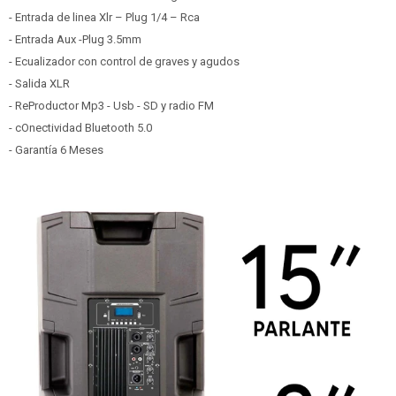
- Entrada de linea Xlr – Plug 1/4 – Rca
- Entrada Aux -Plug 3.5mm
- Ecualizador con control de graves y agudos
- Salida XLR
- ReProductor Mp3 - Usb - SD y radio FM
- cOnectividad Bluetooth 5.0
- Garantía 6 Meses