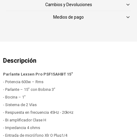
Cambios y Devoluciones
Medios de pago
Parlante Lexsen Pro PSF15AHBT 15"
- Potencia 600w – Rms
- Parlante – 15” con Bobina 3”
- Bocina – 1”
- Sistema de 2 Vías
- Respuesta en frecuencia 45Hz - 20kHz
- Bi amplificador Clase H
- Impedancia 4 ohms
- Entrada de micrófono Xlr O Plug1/4