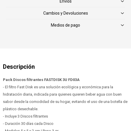
Envíos
Cambios y Devoluciones
Medios de pago
Pack Discos filtrantes FASTDISK 3U FD03A
- El filtro Fast Disk es una solución ecológica y económica para la
hidratación diaria, indicada para quienes quieren beber agua con buen
sabor desde la comodidad de su hogar, evitando el uso de una botella de
plástico desechable.
- Incluye 3 Discos filtrantes
- Duración 30 días cada Disco
- Medidas 5 x 5 x 2 cm | Peso 3 gr