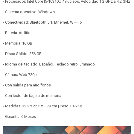
- Procesador: Intel Core I5-10310U 4 núcleos. Velocidad 1.2 GHz a 4.2 GHz
- Sistema operativo: Windows
- Conectividad: Bluetooth 5.1, Ethernet, Wi-Fi 6
- Batería: de litio
- Memoria: 16 GB
- Disco Sólido: 256 GB
- Idioma del teclado: Español. Teclado retroiluminado
- Cámara Web 720p
- Con salida para audífonos
- Con lector de tarjeta de memoria
- Medidas: 32.3 x 22.5 x 1.79 cm | Peso 1.46 Kg
- Garantía: 6 Meses