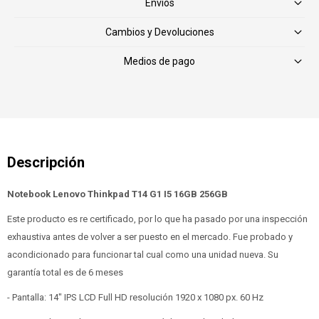
Envíos
Cambios y Devoluciones
Medios de pago
Notebook Lenovo Thinkpad T14 G1 I5 16GB 256GB
Este producto es re certificado, por lo que ha pasado por una inspección
exhaustiva antes de volver a ser puesto en el mercado. Fue probado y
acondicionado para funcionar tal cual como una unidad nueva. Su
garantía total es de 6 meses
- Pantalla: 14" IPS LCD Full HD resolución 1920 x 1080 px. 60 Hz