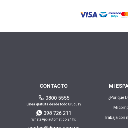
CONTACTO
MI ESP
0800 5555
¿Por qué 
Línea gratuita desde todo Uruguay
Mi com
098 726 211
Trabaja con 
WhatsApp automático 24 hr.
ventas@dimm.com.uy