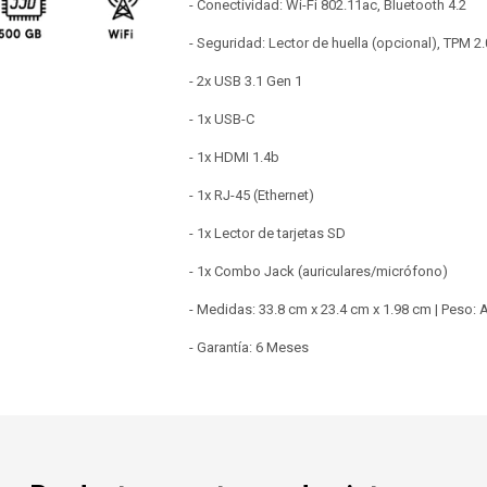
- Conectividad: Wi-Fi 802.11ac, Bluetooth 4.2
- Seguridad: Lector de huella (opcional), TPM 2.
- 2x USB 3.1 Gen 1
- 1x USB-C
- 1x HDMI 1.4b
- 1x RJ-45 (Ethernet)
- 1x Lector de tarjetas SD
- 1x Combo Jack (auriculares/micrófono)
- Medidas: 33.8 cm x 23.4 cm x 1.98 cm | Peso: 
- Garantía: 6 Meses