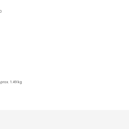
0
Aprox. 1.49 kg