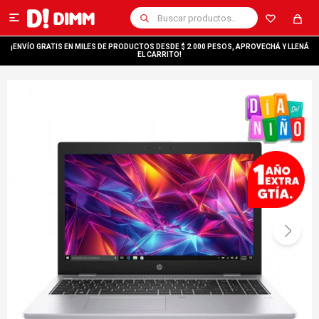

¡ENVÍO GRATIS EN MILES DE PRODUCTOS DESDE $ 2.000 PESOS, APROVECHÁ Y LLENÁ
EL CARRITO!