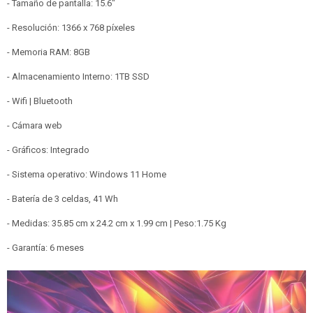
- Tamaño de pantalla: 15.6"
- Resolución: 1366 x 768 píxeles
- Memoria RAM: 8GB
- Almacenamiento Interno: 1TB SSD
- Wifi | Bluetooth
- Cámara web
- Gráficos: Integrado
- Sistema operativo: Windows 11 Home
- Batería de 3 celdas, 41 Wh
- Medidas: 35.85 cm x 24.2 cm x 1.99 cm | Peso:1.75 Kg
- Garantía: 6 meses