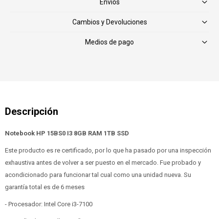
Envíos
Cambios y Devoluciones
Medios de pago
Notebook HP 15BS0 I3 8GB RAM 1TB SSD
Este producto es re certificado, por lo que ha pasado por una inspección
exhaustiva antes de volver a ser puesto en el mercado. Fue probado y
acondicionado para funcionar tal cual como una unidad nueva. Su
garantía total es de 6 meses
- Procesador: Intel Core i3-7100