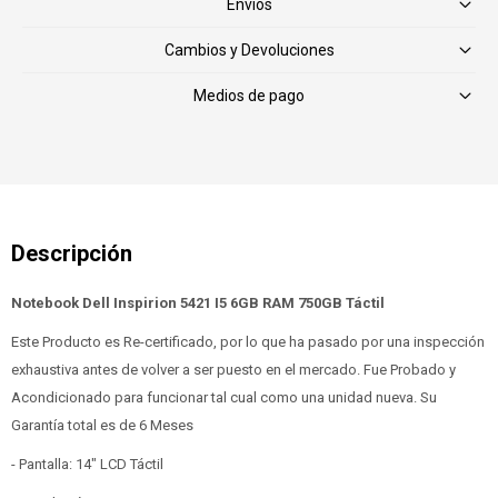
Envíos
Cambios y Devoluciones
Medios de pago
Notebook Dell Inspirion 5421 I5 6GB RAM 750GB Táctil
Este Producto es Re-certificado, por lo que ha pasado por una inspección
exhaustiva antes de volver a ser puesto en el mercado. Fue Probado y
Acondicionado para funcionar tal cual como una unidad nueva. Su
Garantía total es de 6 Meses
- Pantalla: 14" LCD Táctil