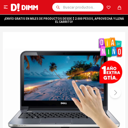

¡ENVÍO GRATIS EN MILES DE PRODUCTOS DESDE $ 2.000 PESOS, APROVECHÁ Y LLENÁ
EL CARRITO!