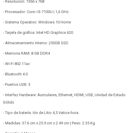
- Resolución: 1366 x 768
- Procesador: Core i I3-7100U | 1,6 GHz
- Sistema Operativo: Windows 10 Home
- Tarjeta de gráfica: Intel HD Graphics 620
- Almacenamiento Interno: 250GB SSD
- Memoria RAM: 8 GB DDR4
- Wi-Fi 802.11ac
- Bluetooth 4.0
- Puertos USB: 3
- Interfaz Hardware: Auriculares, Ethernet, HDMI, USB, Unidad de Estado
Sólido
- Tipo de batería: Ión de Litio 4,5 Vatios-hora
- Medidas: 37.6 cm x 25.9 cm x 2.49 cm | Peso: 2.35 Kg