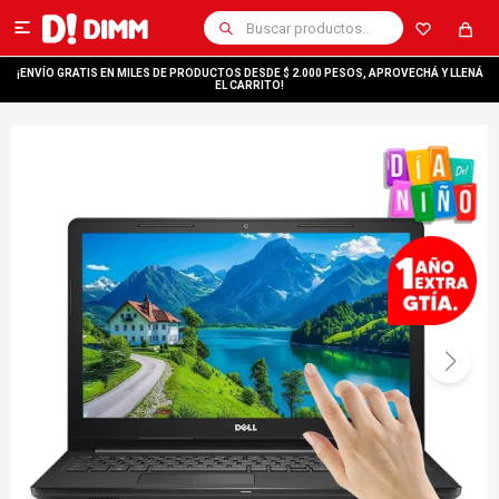

¡ENVÍO GRATIS EN MILES DE PRODUCTOS DESDE $ 2.000 PESOS, APROVECHÁ Y LLENÁ
EL CARRITO!