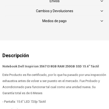
Envíos
Cambios y Devoluciones
Medios de pago
Notebook Dell Inspirion 3567 I3 8GB RAM 250GB SSD 15.6" Táctil
Este Producto es Re-certificado, por lo que ha pasado por una inspección
exhaustiva antes de volver a ser puesto en el mercado. Fue Probado y
Acondicionado para funcionar tal cual como una unidad nueva. Su
Garantía total es de 6 Meses
- Pantalla: 15.6" LED 720p Táctil