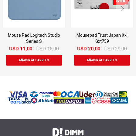
Mouse Pad Logitech Studio
Mousepad Trust Japan Xxl
Series S
Gxt759
USD
11,00
USD
15,00
USD
20,00
USD
29,00