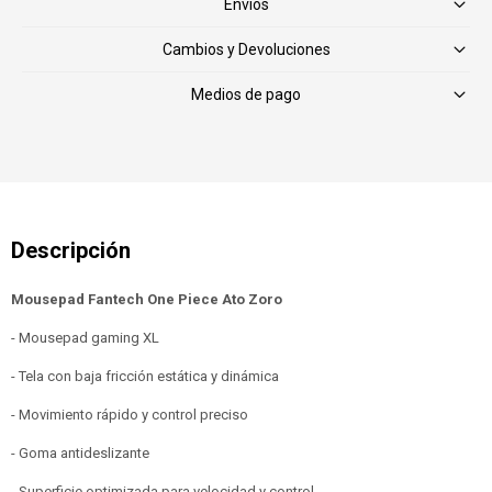
Envíos
Cambios y Devoluciones
Medios de pago
Mousepad Fantech One Piece Ato Zoro
- Mousepad gaming XL
- Tela con baja fricción estática y dinámica
- Movimiento rápido y control preciso
- Goma antideslizante
- Superficie optimizada para velocidad y control