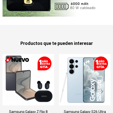
Productos que te pueden interesar
g Galaxy Z Flip 8
Samsung Galaxy S26 Ultra
Samsun