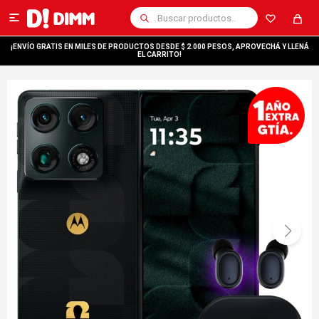

¡ENVÍO GRATIS EN MILES DE PRODUCTOS DESDE $ 2.000 PESOS, APROVECHÁ Y LLENÁ
EL CARRITO!