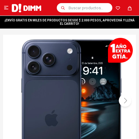

¡ENVÍO GRATIS EN MILES DE PRODUCTOS DESDE $ 2.000 PESOS, APROVECHÁ Y LLENÁ
EL CARRITO!