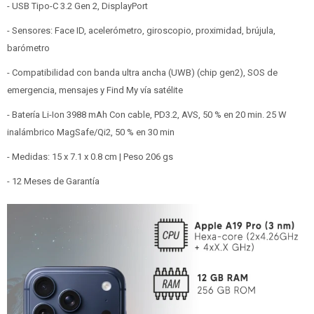
- USB Tipo-C 3.2 Gen 2, DisplayPort
- Sensores: Face ID, acelerómetro, giroscopio, proximidad, brújula,
barómetro
- Compatibilidad con banda ultra ancha (UWB) (chip gen2), SOS de
emergencia, mensajes y Find My vía satélite
- Batería Li-Ion 3988 mAh Con cable, PD3.2, AVS, 50 % en 20 min. 25 W
inalámbrico MagSafe/Qi2, 50 % en 30 min
- Medidas: 15 x 7.1 x 0.8 cm | Peso 206 gs
- 12 Meses de Garantía