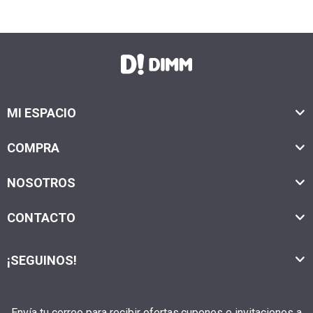
MI ESPACIO
COMPRA
NOSOTROS
CONTACTO
¡SEGUINOS!
Envía tu correo para recibir ofertas,cupones e invitaciones a