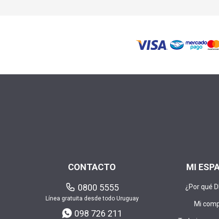
CONTACTO
MI ESP
0800 5555
¿Por qué 
Línea gratuita desde todo Uruguay
Mi com
098 726 211