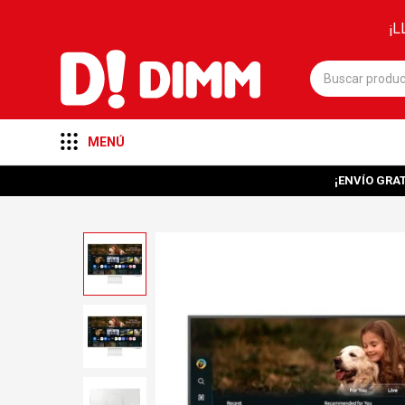
¡L
MENÚ
¡ENVÍO GRAT