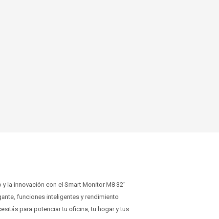
to y la innovación con el Smart Monitor M8 32"
nte, funciones inteligentes y rendimiento
esitás para potenciar tu oficina, tu hogar y tus