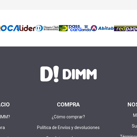
ACIO
COMPRA
NO
M
DIMM?
¿Cómo comprar?
Su
pra
Política de Envíos y devoluciones
Términos