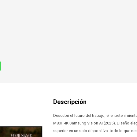
Descubrí el futuro del trabajo, el entretenimien
M80F 4K Samsung Vision AI (2025). Diseño elega
superior en un solo dispositivo: todo lo que nec