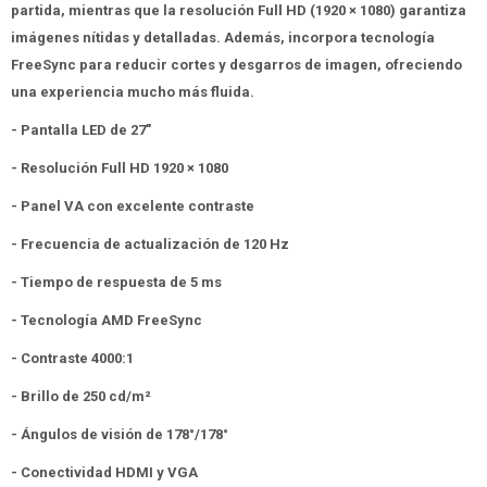
partida, mientras que la resolución Full HD (1920 × 1080) garantiza
imágenes nítidas y detalladas. Además, incorpora tecnología
FreeSync para reducir cortes y desgarros de imagen, ofreciendo
una experiencia mucho más fluida.
- Pantalla LED de 27"
- Resolución Full HD 1920 × 1080
- Panel VA con excelente contraste
- Frecuencia de actualización de 120 Hz
- Tiempo de respuesta de 5 ms
- Tecnología AMD FreeSync
- Contraste 4000:1
- Brillo de 250 cd/m²
- Ángulos de visión de 178°/178°
- Conectividad HDMI y VGA