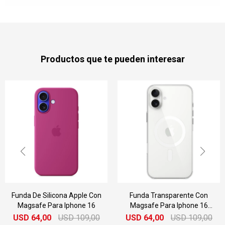
Productos que te pueden interesar
Funda Transparente Con
Caragador Inalámbrico Apple
Magsafe Para Iphone 16
Magsafe Cable 2 M
Plus
USD
64,00
USD
109,00
USD
75,00
USD
89,00