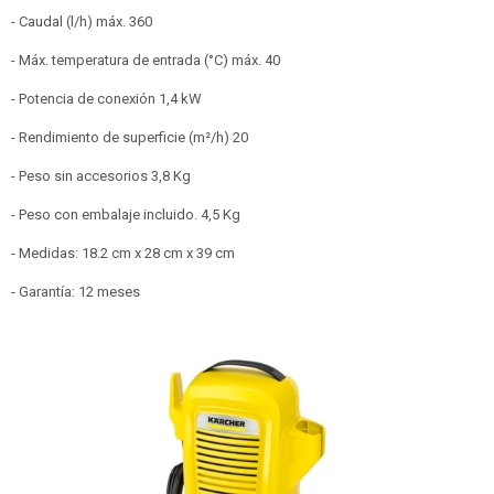
- Caudal (l/h) máx. 360
- Máx. temperatura de entrada (°C) máx. 40
- Potencia de conexión 1,4 kW
- Rendimiento de superficie (m²/h) 20
- Peso sin accesorios 3,8 Kg
- Peso con embalaje incluido. 4,5 Kg
- Medidas: 18.2 cm x 28 cm x 39 cm
- Garantía: 12 meses