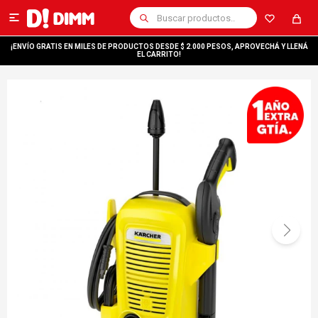

¡ENVÍO GRATIS EN MILES DE PRODUCTOS DESDE $ 2.000 PESOS, APROVECHÁ Y LLENÁ
EL CARRITO!