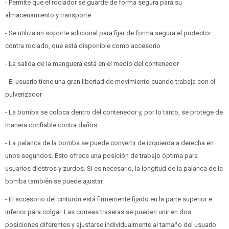
- Permite que el rociador se guarde de forma segura para su
almacenamiento y transporte
- Se utiliza un soporte adicional para fijar de forma segura el protector
contra rociado, que está disponible como accesorio
- La salida de la manguera está en el medio del contenedor
- El usuario tiene una gran libertad de movimiento cuando trabaja con el
pulverizador
- La bomba se coloca dentro del contenedor y, por lo tanto, se protege de
manera confiable contra daños.
- La palanca de la bomba se puede convertir de izquierda a derecha en
unos segundos. Esto ofrece una posición de trabajo óptima para
usuarios diestros y zurdos. Si es necesario, la longitud de la palanca de la
bomba también se puede ajustar.
- El accesorio del cinturón está firmemente fijado en la parte superior e
inferior para colgar. Las correas traseras se pueden unir en dos
posiciones diferentes y ajustarse individualmente al tamaño del usuario.