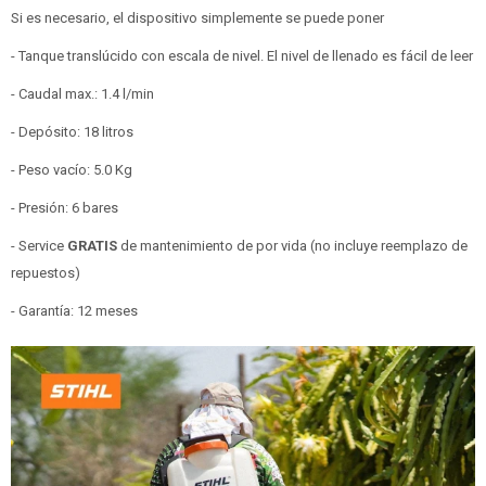
Si es necesario, el dispositivo simplemente se puede poner
- Tanque translúcido con escala de nivel. El nivel de llenado es fácil de leer
- Caudal max.: 1.4 l/min
- Depósito: 18 litros
- Peso vacío: 5.0 Kg
- Presión: 6 bares
- Service
GRATIS
de mantenimiento de por vida (no incluye reemplazo de
repuestos)
- Garantía: 12 meses