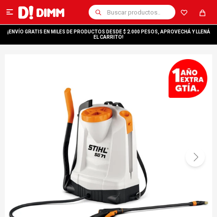

¡ENVÍO GRATIS EN MILES DE PRODUCTOS DESDE $ 2.000 PESOS, APROVECHÁ Y LLENÁ
EL CARRITO!