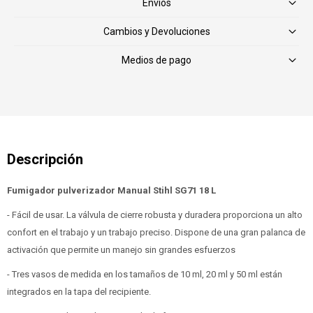
Envíos
Cambios y Devoluciones
Medios de pago
Fumigador pulverizador Manual Stihl SG71 18 L
- Fácil de usar. La válvula de cierre robusta y duradera proporciona un alto
confort en el trabajo y un trabajo preciso. Dispone de una gran palanca de
activación que permite un manejo sin grandes esfuerzos
- Tres vasos de medida en los tamaños de 10 ml, 20 ml y 50 ml están
integrados en la tapa del recipiente.