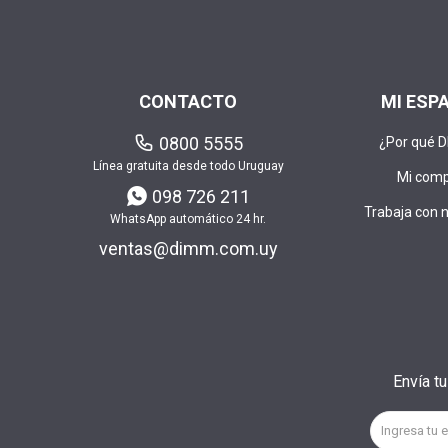
CONTACTO
MI ESP
0800 5555
¿Por qué 
Línea gratuita desde todo Uruguay
Mi com
098 726 211
Trabaja con 
WhatsApp automático 24 hr.
ventas@dimm.com.uy
Envía t