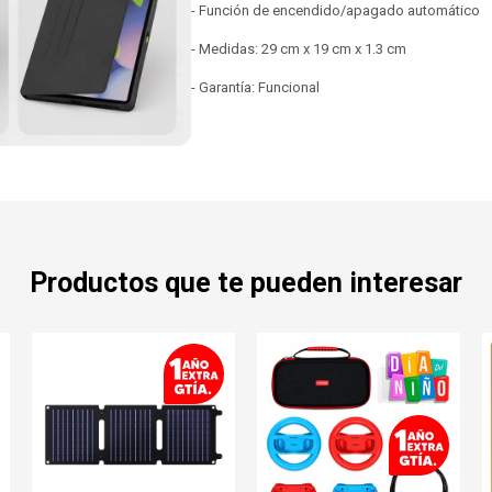
- Función de encendido/apagado automático
- Medidas: 29 cm x 19 cm x 1.3 cm
- Garantía: Funcional
Productos que te pueden interesar