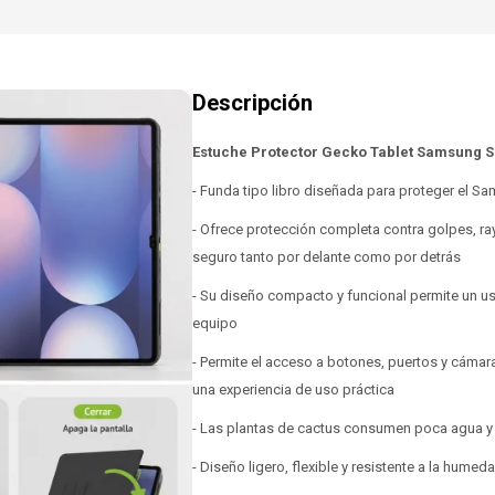
Estuche Protector Gecko Tablet Samsung S
- Funda tipo libro diseñada para proteger el Sa
- Ofrece protección completa contra golpes, ra
seguro tanto por delante como por detrás
- Su diseño compacto y funcional permite un u
equipo
- Permite el acceso a botones, puertos y cámara 
una experiencia de uso práctica
- Las plantas de cactus consumen poca agua y a
- Diseño ligero, flexible y resistente a la hum