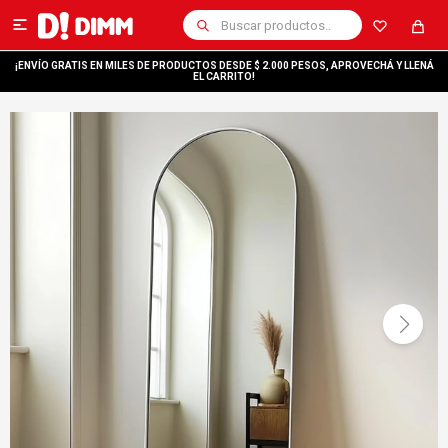

¡ENVÍO GRATIS EN MILES DE PRODUCTOS DESDE $ 2.000 PESOS, APROVECHÁ Y LLENÁ
EL CARRITO!