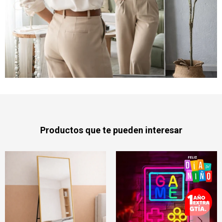
Productos que te pueden interesar