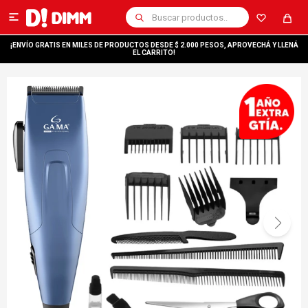

¡ENVÍO GRATIS EN MILES DE PRODUCTOS DESDE $ 2.000 PESOS, APROVECHÁ Y LLENÁ
EL CARRITO!