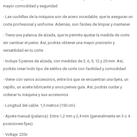
mayor comodidad y seguridad
- Las cuchillas de la máquina son de acero inoxidable, que te aseguran un
corte profesional y uniforme. Además, son fáciles de limpiar y mantener.
- Tiene una palanca de alzada, que te permite ajustar la medida de corte
sin cambiar el peine. Así, podrás obtener una mayor precisión y
versatilidad en tu corte
- Incluye 5 peines de alzada, con medidas de 3, 6, 9, 12 y 20 mm. Así,
podrás crear todo tipo de estilos de corte con facilidad y comodidad
- Viene con varios accesorios, entre los que se encuentran una tijera, un
cepillo, un aceite lubricante y unos peines guía. Así, podrás cuidar y
ordenar tu máquina y sus accesorios
- Longitud del cable: 1,5 metros (150 cm)
- Ajuste manual (palanca): Entre 1,2 mm y 2,4 mm (generalmente en 3 o 4
posiciones fijas)
- Voltaje: 220v