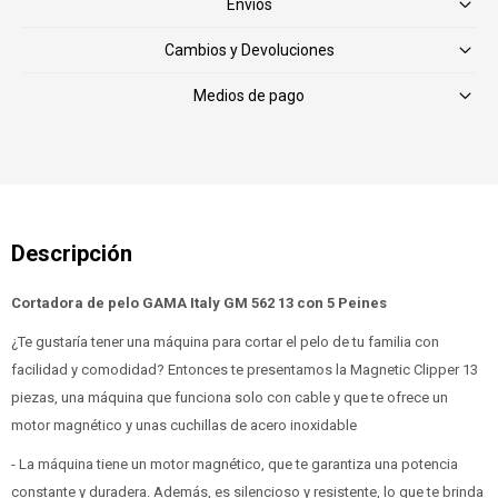
Envíos
Cambios y Devoluciones
Medios de pago
Cortadora de pelo GAMA Italy GM 562 13 con 5 Peines
¿Te gustaría tener una máquina para cortar el pelo de tu familia con
facilidad y comodidad? Entonces te presentamos la Magnetic Clipper 13
piezas, una máquina que funciona solo con cable y que te ofrece un
motor magnético y unas cuchillas de acero inoxidable
- La máquina tiene un motor magnético, que te garantiza una potencia
constante y duradera. Además, es silencioso y resistente, lo que te brinda