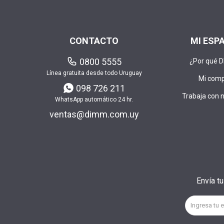
CONTACTO
MI ESP
0800 5555
¿Por qué 
Línea gratuita desde todo Uruguay
Mi com
098 726 211
Trabaja con 
WhatsApp automático 24 hr.
ventas@dimm.com.uy
Envía t