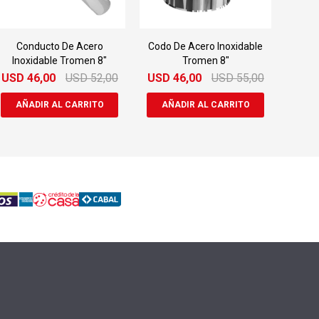
Conducto De Acero
Codo De Acero Inoxidable
Inoxidable Tromen 8"
Tromen 8"
USD
46,00
USD
52,00
USD
46,00
USD
55,00