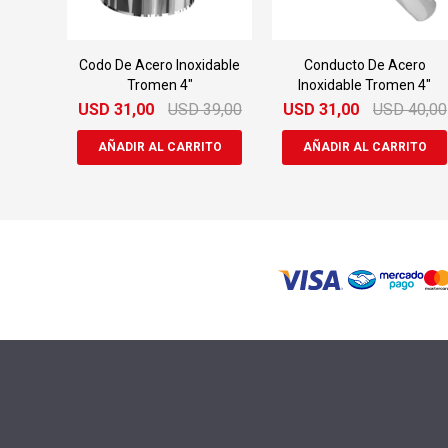
Codo De Acero Inoxidable
Conducto De Acero
Tromen 4"
Inoxidable Tromen 4"
USD
31,00
USD
39,00
USD
31,00
USD
40,00