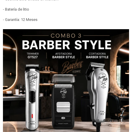
- Batería de litio
- Garantía: 12 Meses