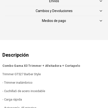
Envíos
Cambios y Devoluciones
Medios de pago
Combo Gama X3 Trimmer + Afeitadora + Cortapelo
Trimmer GT527 Barber Style
- Trimmer inalámbrico
- CuchillaS de acero inoxidable
- Carga rápida
- Autonomía: 45 minutos