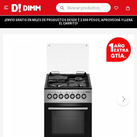

¡ENVÍO GRATIS EN MILES DE PRODUCTOS DESDE $ 2.000 PESOS, APROVECHÁ Y LLENÁ
EL CARRITO!