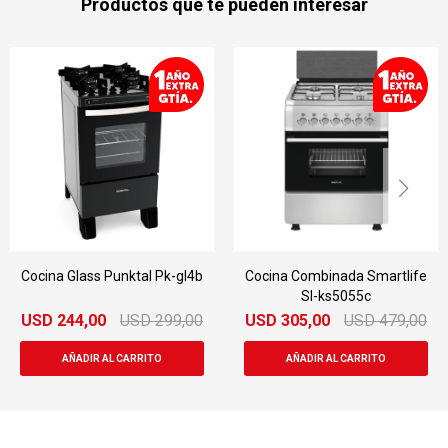
Productos que te pueden interesar
Cocina Glass Punktal Pk-gl4b
Cocina Combinada Smartlife
Sl-ks5055c
USD
244,00
USD
299,00
USD
305,00
USD
479,00