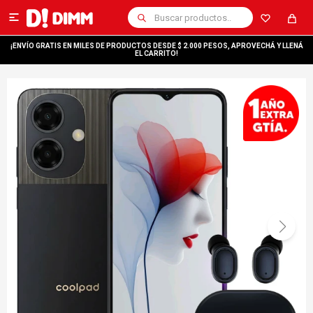

¡ENVÍO GRATIS EN MILES DE PRODUCTOS DESDE $ 2.000 PESOS, APROVECHÁ Y LLENÁ
EL CARRITO!