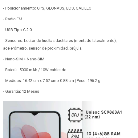
- Posicionamiento: GPS, GLONASS, BDS, GALILEO
- Radio FM
- USB Tipo-C 2.0
- Sensores: Lector de huellas dactilares (montado lateralmente),
acelerómetro, sensor de proximidad, brújula
- Nano-SIM + Nano-SIM
- Batería: 5000 mAh / 10W cableado
- Medidas: 16.42 cm x 7.57 cm x 0.88 cm | Peso: 196.2 g
- Garantía: 12 Meses