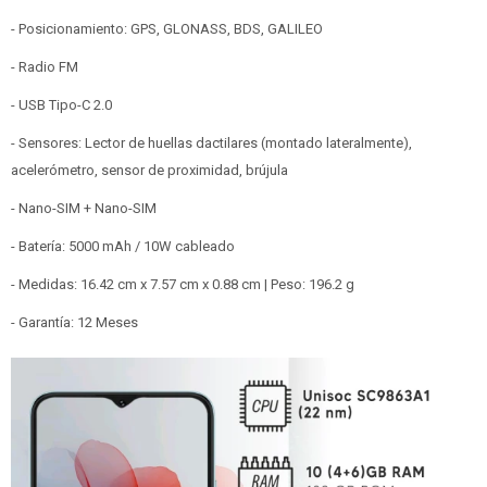
- Posicionamiento: GPS, GLONASS, BDS, GALILEO
- Radio FM
- USB Tipo-C 2.0
- Sensores: Lector de huellas dactilares (montado lateralmente),
acelerómetro, sensor de proximidad, brújula
- Nano-SIM + Nano-SIM
- Batería: 5000 mAh / 10W cableado
- Medidas: 16.42 cm x 7.57 cm x 0.88 cm | Peso: 196.2 g
- Garantía: 12 Meses