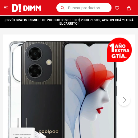

¡ENVÍO GRATIS EN MILES DE PRODUCTOS DESDE $ 2.000 PESOS, APROVECHÁ Y LLENÁ
EL CARRITO!