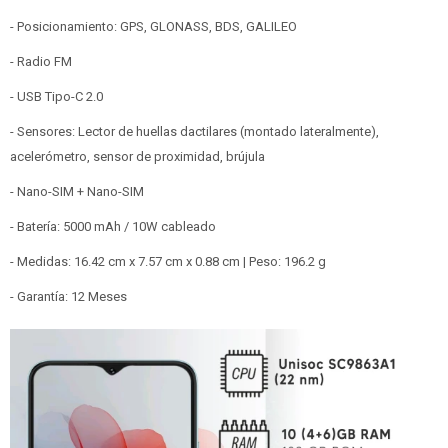
- Posicionamiento: GPS, GLONASS, BDS, GALILEO
- Radio FM
- USB Tipo-C 2.0
- Sensores: Lector de huellas dactilares (montado lateralmente),
acelerómetro, sensor de proximidad, brújula
- Nano-SIM + Nano-SIM
- Batería: 5000 mAh / 10W cableado
- Medidas: 16.42 cm x 7.57 cm x 0.88 cm | Peso: 196.2 g
- Garantía: 12 Meses