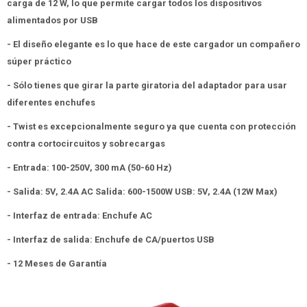
carga de 12 W, lo que permite cargar todos los dispositivos
alimentados por USB
- El diseño elegante es lo que hace de este cargador un compañero
súper práctico
- Sólo tienes que girar la parte giratoria del adaptador para usar
diferentes enchufes
- Twist es excepcionalmente seguro ya que cuenta con protección
contra cortocircuitos y sobrecargas
- Entrada: 100-250V, 300 mA (50-60 Hz)
- Salida: 5V, 2.4A AC Salida: 600-1500W USB: 5V, 2.4A (12W Max)
- Interfaz de entrada: Enchufe AC
- Interfaz de salida: Enchufe de CA/puertos USB
- 12 Meses de Garantía