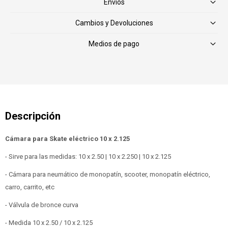
Envíos
Cambios y Devoluciones
Medios de pago
Cámara para Skate eléctrico 10 x 2.125
- Sirve para las medidas: 10 x 2.50 | 10 x 2.250 | 10 x 2.125
- Cámara para neumático de monopatín, scooter, monopatín eléctrico,
carro, carrito, etc
- Válvula de bronce curva
- Medida 10 x 2.50 / 10 x 2.125