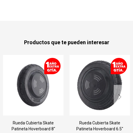
Productos que te pueden interesar
Rueda Cubierta Skate
Rueda Cubierta Skate
atineta Hoverboard 8"
Patineta Hoverboard 6.5"