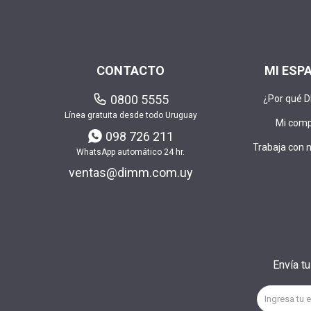
CONTACTO
MI ESP
0800 5555
¿Por qué 
Línea gratuita desde todo Uruguay
Mi com
098 726 211
Trabaja con 
WhatsApp automático 24 hr.
ventas@dimm.com.uy
Envía t