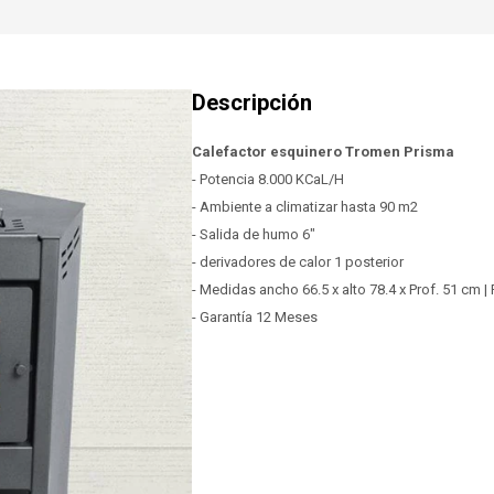
Calefactor esquinero Tromen Prisma
- Potencia 8.000 KCaL/H
- Ambiente a climatizar hasta 90 m2
- Salida de humo 6"
- derivadores de calor 1 posterior
- Medidas ancho 66.5 x alto 78.4 x Prof. 51 cm |
- Garantía 12 Meses