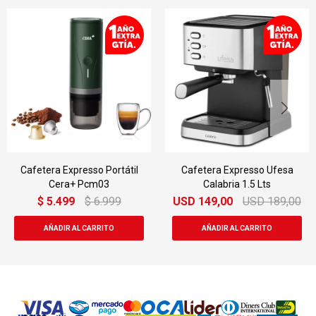
Cafetera Expresso Portátil
Cafetera Expresso Ufesa
Cera+ Pcm03
Calabria 1.5 Lts
$
5.499
$
6.999
USD
149,00
USD
189,00