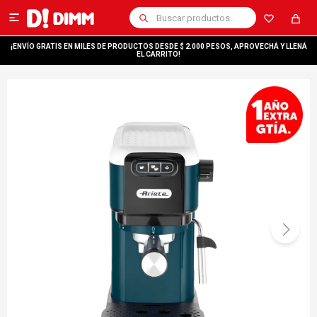

¡ENVÍO GRATIS EN MILES DE PRODUCTOS DESDE $ 2.000 PESOS, APROVECHÁ Y LLENÁ
EL CARRITO!