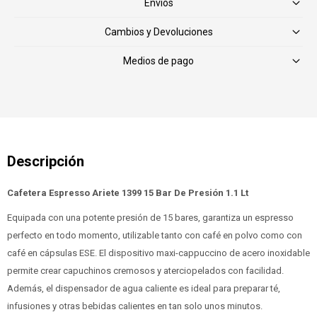
Envíos
Cambios y Devoluciones
Medios de pago
Cafetera Espresso Ariete 1399 15 Bar De Presión 1.1 Lt
Equipada con una potente presión de 15 bares, garantiza un espresso
perfecto en todo momento, utilizable tanto con café en polvo como con
café en cápsulas ESE. El dispositivo maxi-cappuccino de acero inoxidable
permite crear capuchinos cremosos y aterciopelados con facilidad.
Además, el dispensador de agua caliente es ideal para preparar té,
infusiones y otras bebidas calientes en tan solo unos minutos.