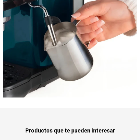
Productos que te pueden interesar