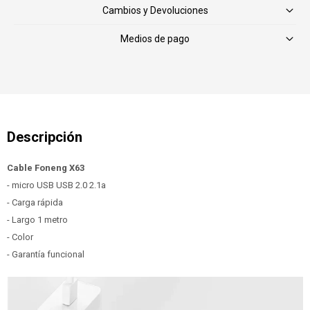
Cambios y Devoluciones
Medios de pago
Cable Foneng X63
- micro USB USB 2.0 2.1a
- Carga rápida
- Largo 1 metro
- Color
- Garantía funcional