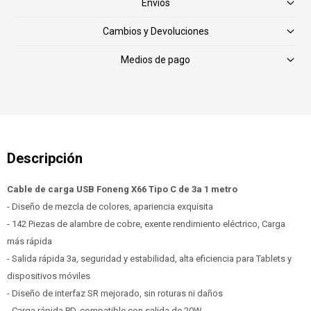
Envíos
Cambios y Devoluciones
Medios de pago
Cable de carga USB Foneng X66 Tipo C de 3a 1 metro
- Diseño de mezcla de colores, apariencia exquisita
- 142 Piezas de alambre de cobre, exente rendimiento eléctrico, Carga
más rápida
- Salida rápida 3a, seguridad y estabilidad, alta eficiencia para Tablets y
dispositivos móviles
- Diseño de interfaz SR mejorado, sin roturas ni daños
- Carga rápida PD, compatible con salida de 20W