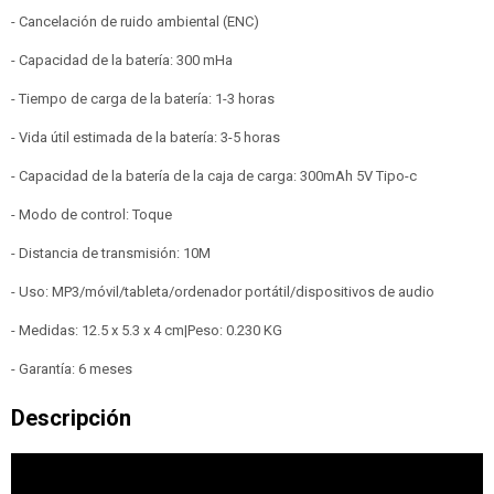
- Cancelación de ruido ambiental (ENC)
- Capacidad de la batería: 300 mHa
- Tiempo de carga de la batería: 1-3 horas
- Vida útil estimada de la batería: 3-5 horas
- Capacidad de la batería de la caja de carga: 300mAh 5V Tipo-c
- Modo de control: Toque
- Distancia de transmisión: 10M
- Uso: MP3/móvil/tableta/ordenador portátil/dispositivos de audio
- Medidas: 12.5 x 5.3 x 4 cm|Peso: 0.230 KG
- Garantía: 6 meses