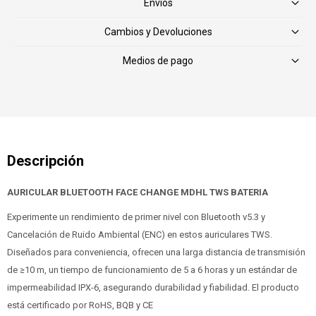
Envíos
Cambios y Devoluciones
Medios de pago
AURICULAR BLUETOOTH FACE CHANGE MDHL TWS BATERIA
Experimente un rendimiento de primer nivel con Bluetooth v5.3 y
Cancelación de Ruido Ambiental (ENC) en estos auriculares TWS.
Diseñados para conveniencia, ofrecen una larga distancia de transmisión
de ≥10 m, un tiempo de funcionamiento de 5 a 6 horas y un estándar de
impermeabilidad IPX-6, asegurando durabilidad y fiabilidad. El producto
está certificado por RoHS, BQB y CE