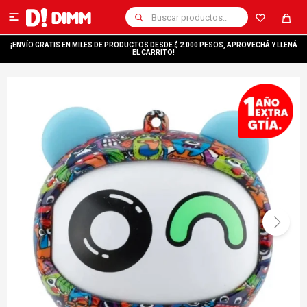

¡ENVÍO GRATIS EN MILES DE PRODUCTOS DESDE $ 2.000 PESOS, APROVECHÁ Y LLENÁ
EL CARRITO!