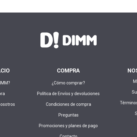
ACIO
COMPRA
NO
M
DIMM?
¿Cómo comprar?
Su
pra
Política de Envíos y devoluciones
Términos
nosotros
Condiciones de compra
Preguntas
Promociones y planes de pago
Contacto