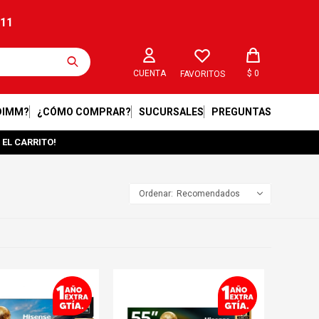
211
$
0
FAVORITOS
DIMM?
¿CÓMO COMPRAR?
SUCURSALES
PREGUNTAS
 EL CARRITO!
Recomendados