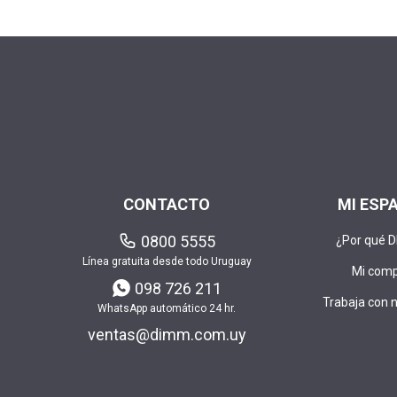
CONTACTO
MI ESP
0800 5555
¿Por qué 
Línea gratuita desde todo Uruguay
Mi com
098 726 211
Trabaja con 
WhatsApp automático 24 hr.
ventas@dimm.com.uy