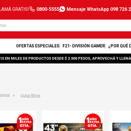
LAMÁ GRATIS!
0800-5555
Mensaje WhatsApp 098 726 
OFERTAS ESPECIALES
F21- DIVISIÓN GAMER
¿POR QUÉ 
IS EN MILES DE PRODUCTOS DESDE $ 2.000 PESOS, APROVECHÁ Y LLENÁ
ISENSE
Quitar filtros