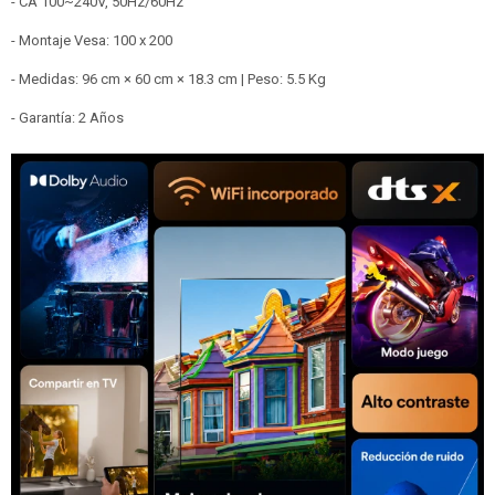
- CA 100~240V, 50Hz/60Hz
- Montaje Vesa: 100 x 200
- Medidas: 96 cm × 60 cm × 18.3 cm | Peso: 5.5 Kg
- Garantía: 2 Años