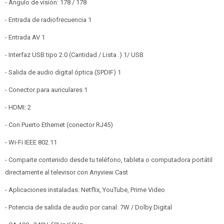
- Ángulo de visión: 178 / 178
- Entrada de radiofrecuencia 1
- Entrada AV 1
- Interfaz USB tipo 2.0 (Cantidad / Lista .) 1/ USB
- Salida de audio digital óptica (SPDIF) 1
- Conector para auriculares 1
- HDMI: 2
- Con Puerto Ethernet (conector RJ45)
- Wi-Fi IEEE 802.11
- Comparte contenido desde tu teléfono, tableta o computadora portátil
directamente al televisor con Anyview Cast
- Aplicaciones instaladas: Netflix, YouTube, Prime Video
- Potencia de salida de audio por canal: 7W / Dolby Digital