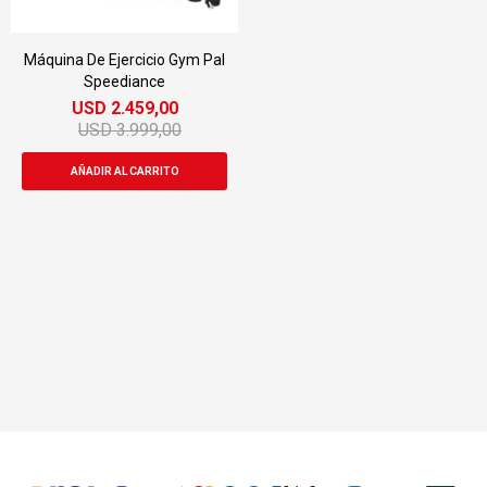
Máquina De Ejercicio Gym Pal
Speediance
USD
2.459,00
USD
3.999,00